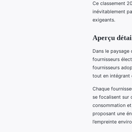
Ce classement 202
inévitablement pa
exigeants.
Aperçu détail
Dans le paysage d
fournisseurs élec
fournisseurs ado
tout en intégrant
Chaque fournisseu
se focalisent sur 
consommation et l
proposant une éne
l’empreinte envir