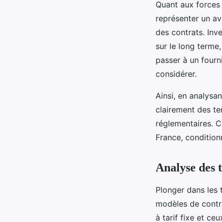
Quant aux forces e
représenter un av
des contrats. Inve
sur le long terme
passer à un fourni
considérer.
Ainsi, en analysan
clairement des te
réglementaires. 
France, condition
Analyse des t
Plonger dans les 
modèles de contra
à tarif fixe et ceu