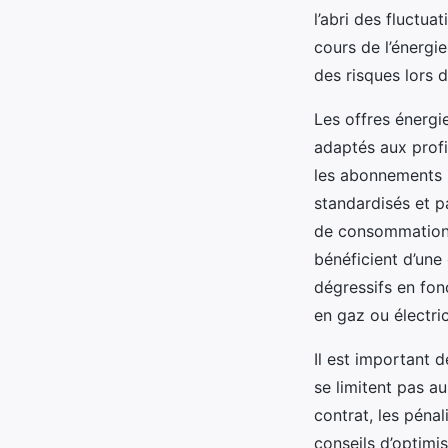
l’abri des fluctua
cours de l’énergi
des risques lors 
Les offres énerg
adaptés aux prof
les abonnements 
standardisés et p
de consommation 
bénéficient d’une 
dégressifs en fon
en gaz ou électric
Il est important 
se limitent pas au
contrat, les pénal
conseils d’optimi