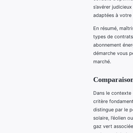
s’avérer judicieux
adaptées à votre 
En résumé, maîtri
types de contrats
abonnement énerg
démarche vous per
marché.
Comparaison 
Dans le contexte 
critère fondament
distingue par le 
solaire, l’éolien 
gaz vert associée