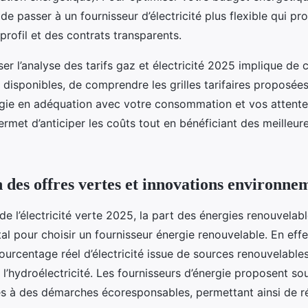
 de passer à un fournisseur d’électricité plus flexible qui p
profil et des contrats transparents.
ser l’analyse des tarifs gaz et électricité 2025 implique de
 disponibles, de comprendre les grilles tarifaires proposées
ie en adéquation avec votre consommation et vos attente
met d’anticiper les coûts tout en bénéficiant des meilleur
des offres vertes et innovations environne
de l’électricité verte 2025, la part des énergies renouvelab
al pour choisir un fournisseur énergie renouvelable. En effe
pourcentage réel d’électricité issue de sources renouvelabl
ou l’hydroélectricité. Les fournisseurs d’énergie proposent s
s à des démarches écoresponsables, permettant ainsi de ré