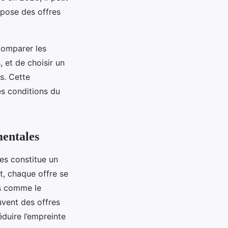
ropose des offres
 comparer les
, et de choisir un
s. Cette
es conditions du
mentales
les constitue un
t, chaque offre se
es comme le
ouvent des offres
duire l’empreinte