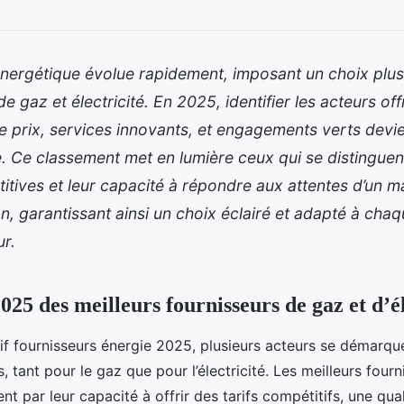
nergétique évolue rapidement, imposant un choix plus
de gaz et électricité. En 2025, identifier les acteurs of
re prix, services innovants, et engagements verts devi
. Ce classement met en lumière ceux qui se distinguen
itives et leur capacité à répondre aux attentes d’un m
n, garantissant ainsi un choix éclairé et adapté à chaq
r.
25 des meilleurs fournisseurs de gaz et d’él
f fournisseurs énergie 2025, plusieurs acteurs se démarqu
, tant pour le gaz que pour l’électricité. Les meilleurs fourn
nt par leur capacité à offrir des tarifs compétitifs, une qua