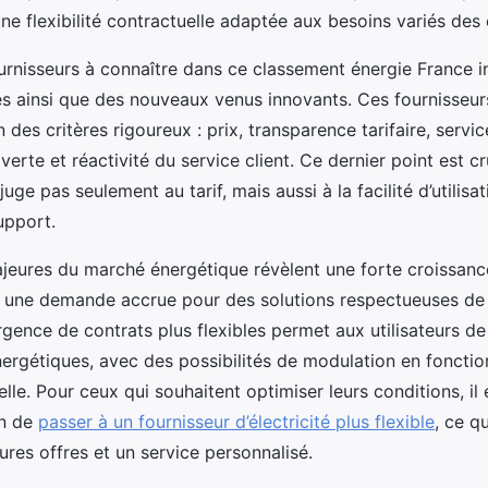
une flexibilité contractuelle adaptée aux besoins variés d
urnisseurs à connaître dans ce classement énergie France i
es ainsi que des nouveaux venus innovants. Ces fournisseur
 des critères rigoureux : prix, transparence tarifaire, servic
verte et réactivité du service client. Ce dernier point est cr
uge pas seulement au tarif, mais aussi à la facilité d’utilisat
upport.
jeures du marché énergétique révèlent une forte croissanc
t une demande accrue pour des solutions respectueuses de 
ergence de contrats plus flexibles permet aux utilisateurs d
ergétiques, avec des possibilités de modulation en fonctio
le. Pour ceux qui souhaitent optimiser leurs conditions, il 
on de
passer à un fournisseur d’électricité plus flexible
, ce q
ures offres et un service personnalisé.