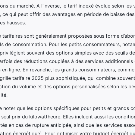
tions du marché. À l’inverse, le tarif indexé évolue selon les 
e, ce qui peut offrir des avantages en période de baisse des 
des hausses.
ie tarifaires sont généralement proposées sous forme d’ab
ils de consommation. Pour les petits consommateurs, notam
privilégient souvent des options simples avec des seuils 
arfois des réductions couplées à des services additionnels
en ligne. En revanche, les grands consommateurs, comme l
grille tarifaire 2025 plus sophistiquée, qui combine souvent
ction du volume et des options personnalisées selon les be
ité.
de noter que les options spécifiques pour petits et grands
 seul prix du kilowattheure. Elles incluent aussi les conditi
ités en cas de rupture anticipée, ainsi que les services asso
sation énergétique). Pour optimiser votre budget énergétiqu