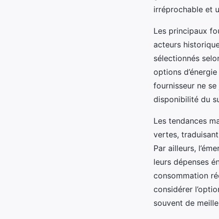
irréprochable et 
Les principaux fo
acteurs historiqu
sélectionnés selon
options d’énergie 
fournisseur ne se j
disponibilité du s
Les tendances ma
vertes, traduisan
Par ailleurs, l’ém
leurs dépenses én
consommation réel
considérer l’opti
souvent de meille