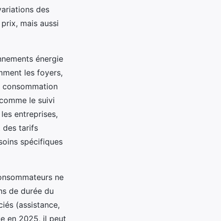
variations des
prix, mais aussi
onnements énergie
ment les foyers,
de consommation
 comme le suivi
es entreprises,
 des tarifs
soins spécifiques
 consommateurs ne
ons de durée du
ciés (assistance,
e en 2025, il peut