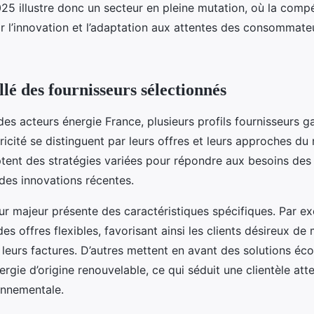
5 illustre donc un secteur en pleine mutation, où la compé
r l’innovation et l’adaptation aux attentes des consommate
lé des fournisseurs sélectionnés
es acteurs énergie France, plusieurs profils fournisseurs ga
tricité se distinguent par leurs offres et leurs approches d
ptent des stratégies variées pour répondre aux besoins de
 des innovations récentes.
r majeur présente des caractéristiques spécifiques. Par ex
des offres flexibles, favorisant ainsi les clients désireux de 
eurs factures. D’autres mettent en avant des solutions éco
rgie d’origine renouvelable, ce qui séduit une clientèle atte
onnementale.