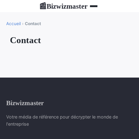
Bizwizmaster
📰
Accueil
›
Contact
Contact
Bizwizmaster
Votre média de référence pour décrypter le monde de
l'entreprise