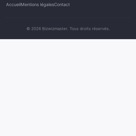
Accueil
Mentions légales
Contact
© 2026 Bizwizmaster. Tous droits réservés.