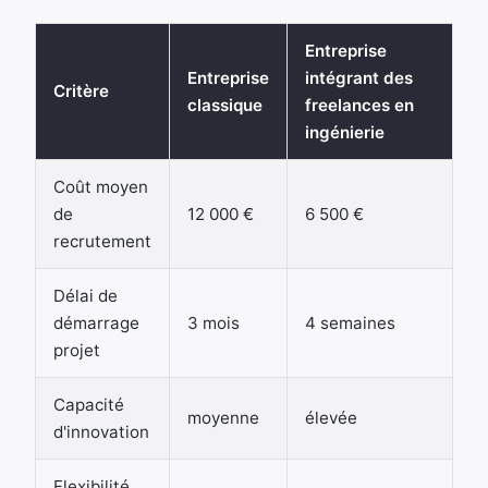
Entreprise
Entreprise
intégrant des
Critère
classique
freelances en
ingénierie
Coût moyen
de
12 000 €
6 500 €
recrutement
Délai de
démarrage
3 mois
4 semaines
projet
Capacité
moyenne
élevée
d'innovation
Flexibilité