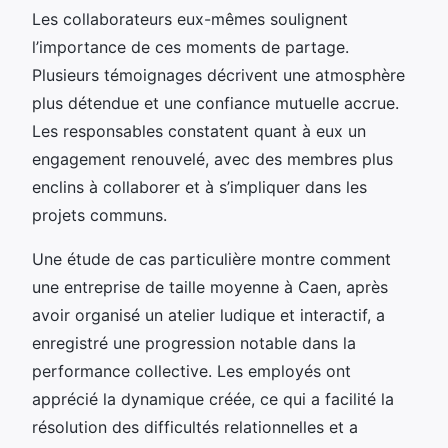
Les collaborateurs eux-mêmes soulignent
l’importance de ces moments de partage.
Plusieurs témoignages décrivent une atmosphère
plus détendue et une confiance mutuelle accrue.
Les responsables constatent quant à eux un
engagement renouvelé, avec des membres plus
enclins à collaborer et à s’impliquer dans les
projets communs.
Une étude de cas particulière montre comment
une entreprise de taille moyenne à Caen, après
avoir organisé un atelier ludique et interactif, a
enregistré une progression notable dans la
performance collective. Les employés ont
apprécié la dynamique créée, ce qui a facilité la
résolution des difficultés relationnelles et a